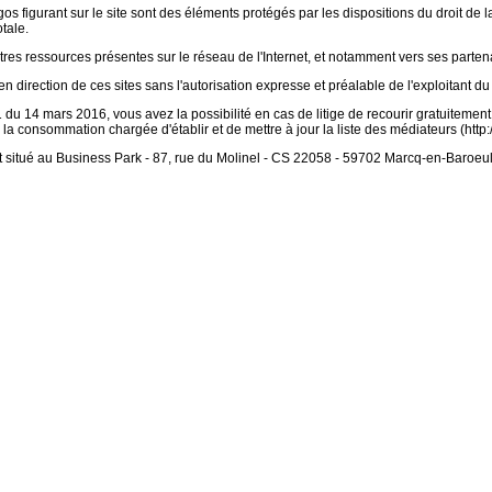
gos figurant sur le site sont des éléments protégés par les dispositions du droit de l
tale.
tres ressources présentes sur le réseau de l'Internet, et notamment vers ses partenair
n direction de ces sites sans l'autorisation expresse et préalable de l'exploitant du s
du 14 mars 2016, vous avez la possibilité en cas de litige de recourir gratuitem
 la consommation chargée d'établir et de mettre à jour la liste des médiateurs (htt
t situé au Business Park - 87, rue du Molinel - CS 22058 - 59702 Marcq-en-Baroeu