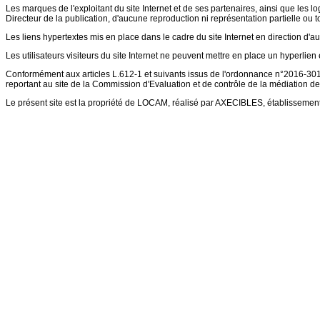
Les marques de l'exploitant du site Internet et de ses partenaires, ainsi que les lo
Directeur de la publication, d'aucune reproduction ni représentation partielle ou to
Les liens hypertextes mis en place dans le cadre du site Internet en direction d'au
Les utilisateurs visiteurs du site Internet ne peuvent mettre en place un hyperlien e
Conformément aux articles L.612-1 et suivants issus de l'ordonnance n°2016-301 
reportant au site de la Commission d'Evaluation et de contrôle de la médiation de
Le présent site est la propriété de LOCAM, réalisé par AXECIBLES, établissemen