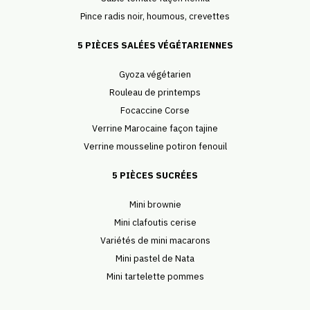
Pince radis noir, houmous, crevettes
5 PIÈCES SALÉES VÉGÉTARIENNES
Gyoza végétarien
Rouleau de printemps
Focaccine Corse
Verrine Marocaine façon tajine
Verrine mousseline potiron fenouil
5 PIÈCES SUCRÉES
Mini brownie
Mini clafoutis cerise
Variétés de mini macarons
Mini pastel de Nata
Mini tartelette pommes