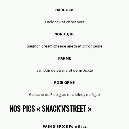
HADDOCK
Haddock et citron vert
NORDIQUE
Saumon cream cheese aneth et citron jaune
PARME
Jambon de parme et demi pickle
FOIE GRAS
Ganache de Foie gras et chutney de figue
NOS PICS « SNACK'N'STREET »
PAIN D'EPICE Foie Gras