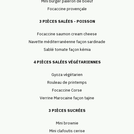
Mini burger paleron de boeuf
Focaccine provençale
3 PIÈCES SALÉES - POISSON
Focaccine saumon cream cheese
Navette méditerranéenne façon sardinade
Sablé tomate façon kémia
4 PIÈCES SALÉES VÉGÉTARIENNES
Gyoza végétarien
Rouleau de printemps
Focaccine Corse
Verrine Marocaine façon tajine
3 PIÈCES SUCRÉES
Mini brownie
Mini clafoutis cerise