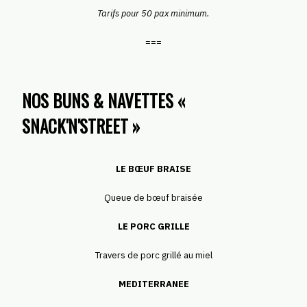
Tarifs pour 50 pax minimum.
===
NOS BUNS & NAVETTES «
SNACK'N'STREET »
LE BŒUF BRAISE
Queue de bœuf braisée
LE PORC GRILLE
Travers de porc grillé au miel
MEDITERRANEE