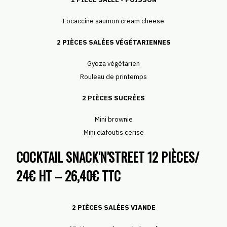
Focaccine saumon cream cheese
2 PIÈCES SALÉES VÉGÉTARIENNES
Gyoza végétarien
Rouleau de printemps
2 PIÈCES SUCRÉES
Mini brownie
Mini clafoutis cerise
COCKTAIL SNACK'N'STREET 12 PIÈCES/
24€ HT – 26,40€ TTC
2 PIÈCES SALÉES VIANDE