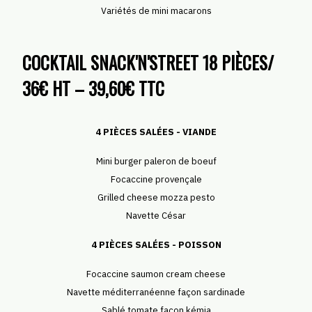
Variétés de mini macarons
COCKTAIL SNACK'N'STREET 18 PIÈCES/
36€ HT – 39,60€ TTC
4 PIÈCES SALÉES - VIANDE
Mini burger paleron de boeuf
Focaccine provençale
Grilled cheese mozza pesto
Navette César
4 PIÈCES SALÉES - POISSON
Focaccine saumon cream cheese
Navette méditerranéenne façon sardinade
Sablé tomate façon kémia