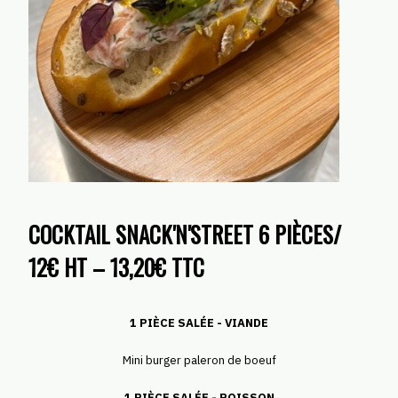
COCKTAIL SNACK'N'STREET 6 PIÈCES/
12€ HT – 13,20€ TTC
1 PIÈCE SALÉE - VIANDE
Mini burger paleron de boeuf
1 PIÈCE SALÉE - POISSON