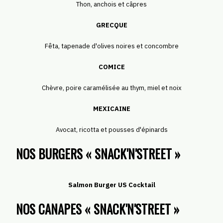
Thon, anchois et câpres
GRECQUE
Fêta, tapenade d'olives noires et concombre
COMICE
Chèvre, poire caramélisée au thym, miel et noix
MEXICAINE
Avocat, ricotta et pousses d'épinards
NOS BURGERS « SNACK'N'STREET »
Salmon Burger US Cocktail
NOS CANAPES « SNACK'N'STREET »