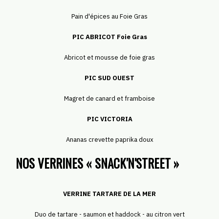
Pain d'épices au Foie Gras
PIC ABRICOT Foie Gras
Abricot et mousse de foie gras
PIC SUD OUEST
Magret de canard et framboise
PIC VICTORIA
Ananas crevette paprika doux
NOS VERRINES « SNACK'N'STREET »
VERRINE TARTARE DE LA MER
Duo de tartare - saumon et haddock - au citron vert