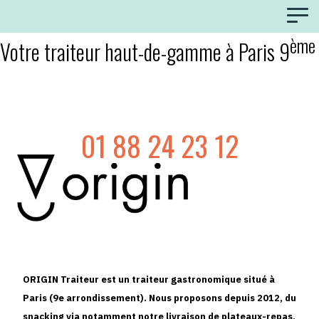
ème
Votre traiteur haut-de-gamme à Paris 9
01 88 24 23 12
ORIGIN Traiteur est un
traiteur gastronomique
situé à
Paris (9e arrondissement). Nous proposons depuis 2012, du
snacking via notamment notre
livraison de plateaux-repas
,