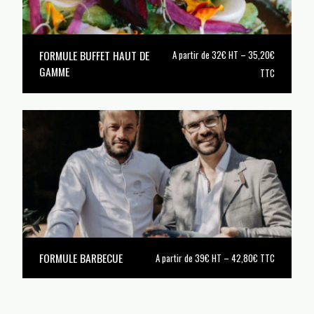
FORMULE BUFFET HAUT DE
A partir de 32€ HT – 35,20€
GAMME
TTC
FORMULE BARBECUE
A partir de 39€ HT – 42,80€ TTC