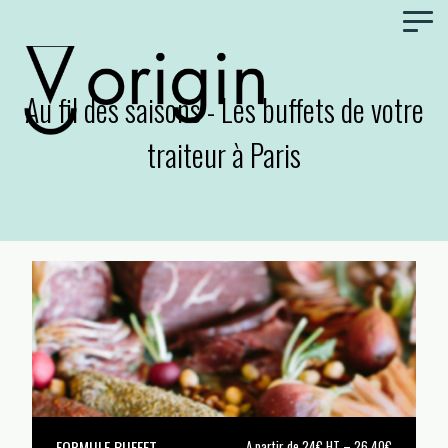
Panneau de gestion des cookies
Au fil des saisons - Les buffets de votre
traiteur à Paris
FORMULE BUFFET
A partir de 24€ HT – 26,40€