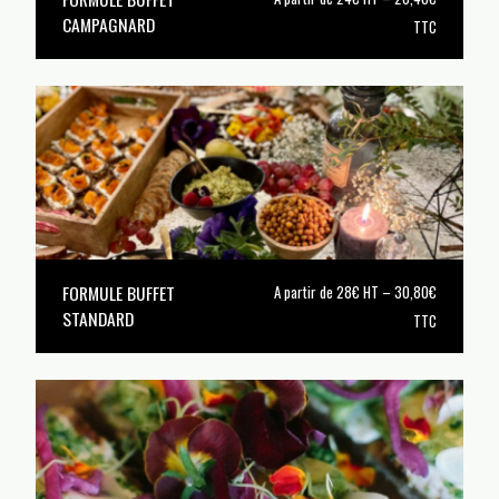
CAMPAGNARD
TTC
FORMULE BUFFET
A partir de 28€ HT – 30,80€
STANDARD
TTC