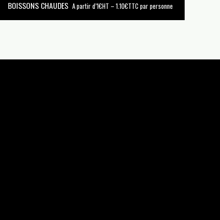
BOISSONS CHAUDES
A partir d’1€HT – 1.10€TTC par personne