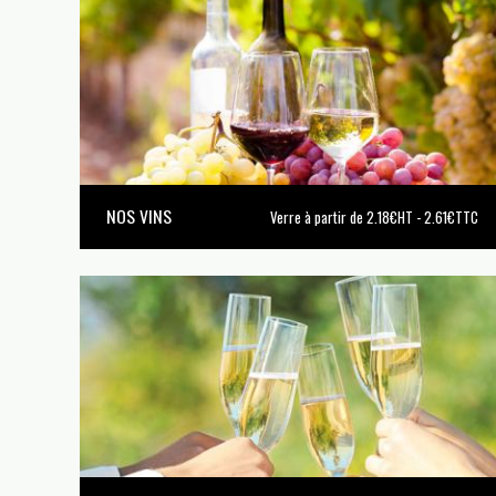
NOS VINS
Verre à partir de 2.18€HT - 2.61€TTC