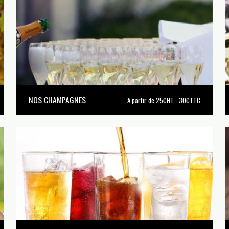
NOS CHAMPAGNES
A partir de 25€HT - 30€TTC