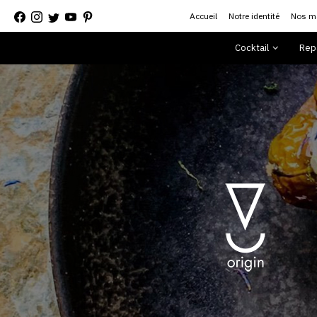
Panneau de gestion des cookies
Accueil
Notre identité
Nos m
Cocktail
Rep