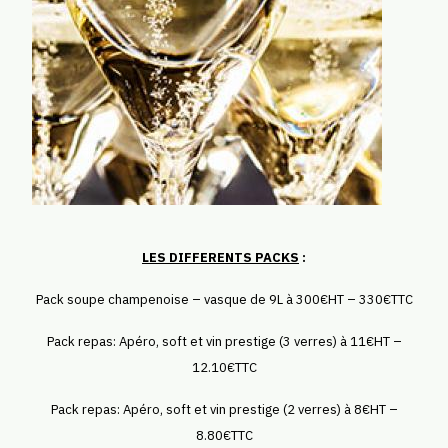
LES DIFFERENTS PACKS
:
Pack soupe champenoise – vasque de 9L à 300€HT – 330€TTC
Pack repas: Apéro, soft et vin prestige (3 verres) à 11€HT –
12.10€TTC
Pack repas: Apéro, soft et vin prestige (2 verres) à 8€HT –
8.80€TTC