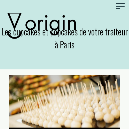
Panneau de gestion des cookies
Les cupcakes et popcakes de votre traiteur
à Paris