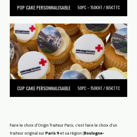
POP CAKE PERSONNALISABLE
50PC – 150€HT / 165€TTC
CUP CAKE PERSONNALISABLE
50PC – 150€HT / 165€TTC
Faire le choix d’Origin Traiteur Paris, c’est faire le choix d’un
traiteur original sur
Paris 9
et sa région (
Boulogne-