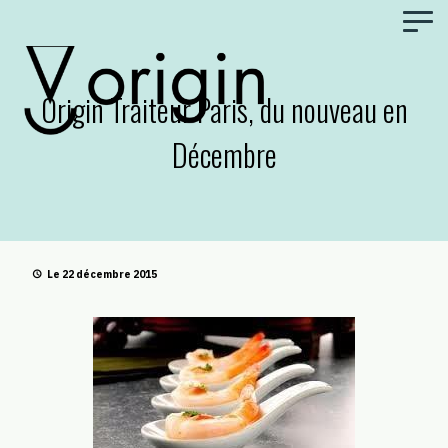
Panneau de gestion des cookies
Origin Traiteur Paris, du nouveau en
Décembre
Le 22 décembre 2015