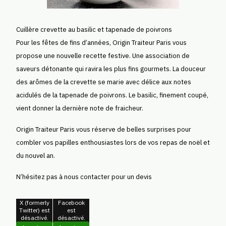
Cuillère crevette au basilic et tapenade de poivrons
Pour les fêtes de fins d’années, Origin Traiteur Paris vous
propose une nouvelle recette festive. Une association de
saveurs détonante qui ravira les plus fins gourmets. La douceur
des arômes de la crevette se marie avec délice aux notes
acidulés de la tapenade de poivrons. Le basilic, finement coupé,
vient donner la dernière note de fraicheur.
Origin Traiteur Paris vous réserve de belles surprises pour
combler vos papilles enthousiastes lors de vos repas de noël et
du nouvel an.
N’hésitez pas à nous contacter pour un devis
X (formerly
Facebook
Twitter) est
est
désactivé.
désactivé.